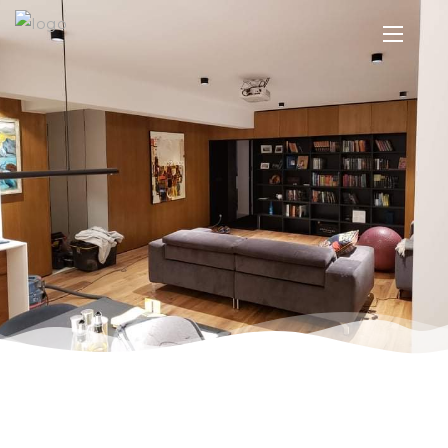
ГАЛЕРИЯ
.